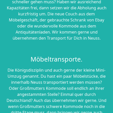
schneller gehen muss? Haben wir ausreichend
Kapazitäten frei, dann setzen wir die Abholung auch
kurzfristig um. Die neue Couch aus dem
Möbelgeschäft, der gebrauchte Schrank von Ebay
oder die wundervolle Kommode aus dem
Antiquitätenladen. Wir kommen gerne und
übernehmen den Transport für Dich in Neuss.
Möbeltransporte.
Die Königsdisziplin und auch gerne der kleine Mini-
Umzug genannt. Du hast ein paar Möbelstücke, die
innerhalb Neuss transportiert werden müssen?
Oder Großmutters Kommode soll endlich an ihrer
angestammten Stelle? Einmal quer durch
Deutschland? Auch das übernehmen wir gerne. Und
wenn Großmutters schwere Kommode noch in die
dritte Etage muss, dann bringen wir gerne auch