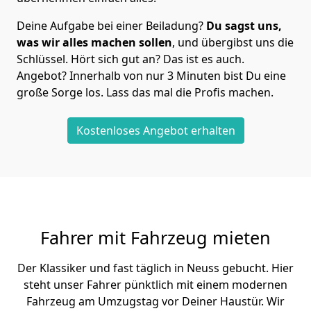
Deine Aufgabe bei einer Beiladung?
Du sagst uns,
was wir alles machen sollen
, und übergibst uns die
Schlüssel. Hört sich gut an? Das ist es auch.
Angebot? Innerhalb von nur 3 Minuten bist Du eine
große Sorge los. Lass das mal die Profis machen.
Kostenloses Angebot erhalten
Fahrer mit Fahrzeug mieten
Der Klassiker und fast täglich in Neuss gebucht. Hier
steht unser Fahrer pünktlich mit einem modernen
Fahrzeug am Umzugstag vor Deiner Haustür. Wir