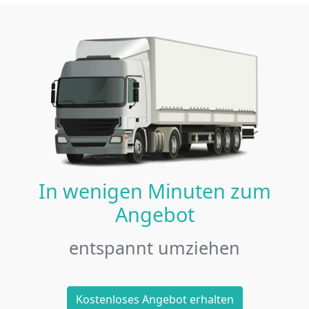
In wenigen Minuten zum
Angebot
entspannt umziehen
Kostenloses Angebot erhalten