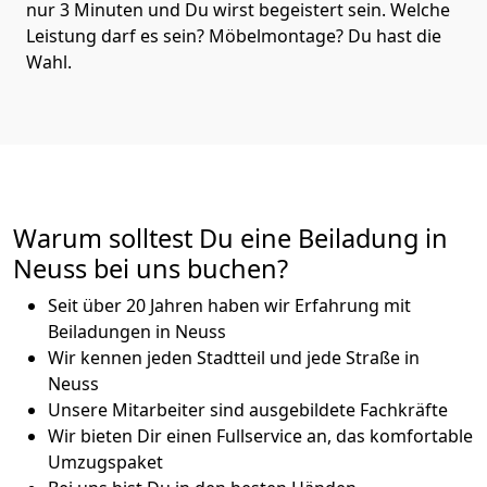
nur 3 Minuten und Du wirst begeistert sein. Welche
Leistung darf es sein? Möbelmontage? Du hast die
Wahl.
Warum solltest Du eine Beiladung in
Neuss bei uns buchen?
Seit über 20 Jahren haben wir Erfahrung mit
Beiladungen in Neuss
Wir kennen jeden Stadtteil und jede Straße in
Neuss
Unsere Mitarbeiter sind ausgebildete Fachkräfte
Wir bieten Dir einen Fullservice an, das komfortable
Umzugspaket