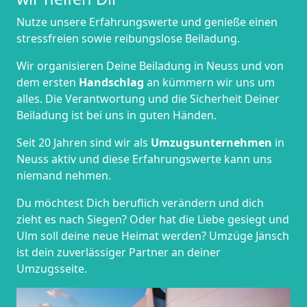
Nutze unsere Erfahrungswerte und genieße einen
stressfreien sowie reibungslose Beiladung.
Wir organisieren Deine Beiladung in Neuss und von
dem ersten
Handschlag
an kümmern wir uns um
alles. Die Verantwortung und die Sicherheit Deiner
Beiladung ist bei uns in guten Händen.
Seit 20 Jahren sind wir als
Umzugsunternehmen
in
Neuss aktiv und diese Erfahrungswerte kann uns
niemand nehmen.
Du möchtest Dich beruflich verändern und dich
zieht es nach Siegen? Oder hat die Liebe gesiegt und
Ulm soll deine neue Heimat werden? Umzüge Jänsch
ist dein zuverlässiger Partner an deiner
Umzugsseite.