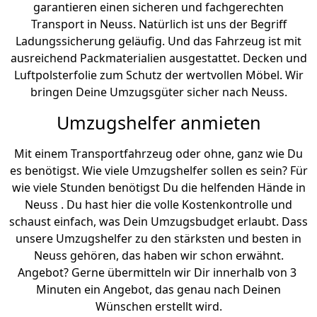
garantieren einen sicheren und fachgerechten
Transport in Neuss. Natürlich ist uns der Begriff
Ladungssicherung geläufig. Und das Fahrzeug ist mit
ausreichend Packmaterialien ausgestattet. Decken und
Luftpolsterfolie zum Schutz der wertvollen Möbel. Wir
bringen Deine Umzugsgüter sicher nach Neuss.
Umzugshelfer anmieten
Mit einem Transportfahrzeug oder ohne, ganz wie Du
es benötigst. Wie viele Umzugshelfer sollen es sein? Für
wie viele Stunden benötigst Du die helfenden Hände in
Neuss . Du hast hier die volle Kostenkontrolle und
schaust einfach, was Dein Umzugsbudget erlaubt. Dass
unsere Umzugshelfer zu den stärksten und besten in
Neuss gehören, das haben wir schon erwähnt.
Angebot? Gerne übermitteln wir Dir innerhalb von 3
Minuten ein Angebot, das genau nach Deinen
Wünschen erstellt wird.