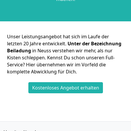
Unser Leistungsangebot hat sich im Laufe der
letzten 20 Jahre entwickelt.
Unter der Bezeichnung
Beiladung
in Neuss verstehen wir mehr, als nur
Kisten schleppen. Kennst Du schon unseren Full-
Service? Hier übernehmen wir im Vorfeld die
komplette Abwicklung für Dich.
Kostenloses Angebot erhalten