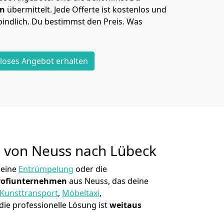
en
übermittelt. Jede Offerte ist kostenlos und
indlich. Du bestimmst den Preis. Was
loses Angebot erhalten
g von
Neuss nach Lübeck
 eine
Entrümpelung
oder die
rofiunternehmen
aus Neuss, das deine
Kunsttransport
,
Möbeltaxi
,
die professionelle Lösung ist
weitaus