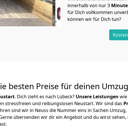
innerhalb von nur
3
Minut
für Dich vollkommen unverb
können wir für Dich tun?
Kosten
Die besten Preise für deinen Umzu
ustart
. Dich zieht es nach Lübeck?
Unsere Leistungen
wie
en stressfreien und reibungslosen Neustart.
Wir sind das
P
 Jahren sind wir in Neuss die Nummer eins in Sachen Umzug,
Gerne übersenden wir dir ein Angebot und du wirst sehen, 
ast.