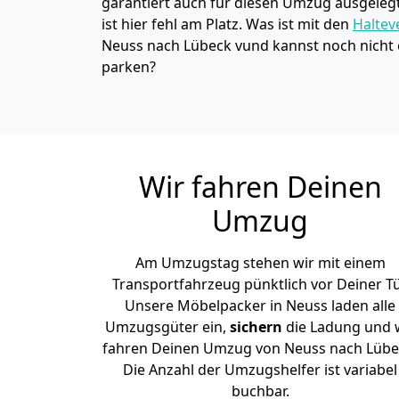
garantiert auch für diesen Umzug ausgelegt 
ist hier fehl am Platz. Was ist mit den
Haltev
Neuss nach Lübeck vund kannst noch nicht 
parken?
Wir fahren Deinen
Umzug
Am Umzugstag stehen wir mit einem
Transportfahrzeug pünktlich vor Deiner Tü
Unsere Möbelpacker in Neuss laden alle
Umzugsgüter ein,
sichern
die Ladung und 
fahren Deinen Umzug von Neuss nach Lübe
Die Anzahl der Umzugshelfer ist variabel
buchbar.