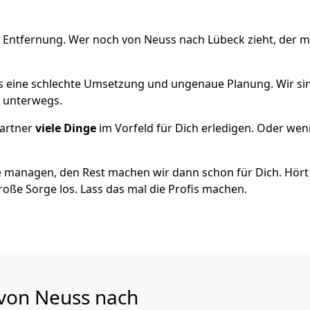
e Entfernung. Wer noch von Neuss nach Lübeck zieht, der 
als eine schlechte Umsetzung und ungenaue Planung. Wir sind
h unterwegs.
artner
viele Dinge
im Vorfeld für Dich erledigen. Oder we
 managen, den Rest machen wir dann schon für Dich. Hört s
roße Sorge los. Lass das mal die Profis machen.
 von Neuss nach