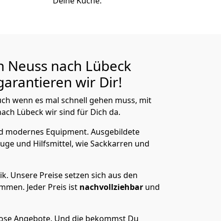
Deine Küche.
n Neuss nach Lübeck
arantieren wir Dir!
ch wenn es mal schnell gehen muss, mit
h Lübeck wir sind für Dich da.
nd modernes Equipment.
Ausgebildete
uge und Hilfsmittel, wie Sackkarren und
ik.
Unsere Preise setzen sich aus den
men. Jeder Preis ist
nachvollziehbar
und
lose Angebote.
Und die bekommst Du