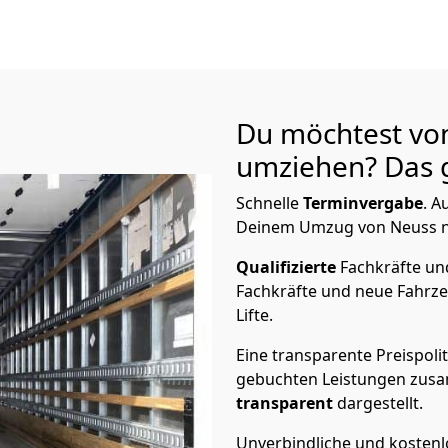
Du möchtest vo
umziehen? Das g
Schnelle
Terminvergabe
.
Au
Deinem Umzug von Neuss nac
Qualifizierte
Fachkräfte u
Fachkräfte und neue Fahrze
Lifte.
Eine transparente Preispolit
gebuchten Leistungen zusam
transparent
dargestellt.
Unverbindliche und kosten