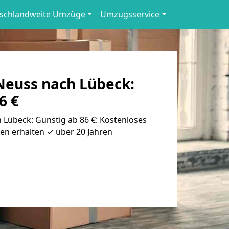
schlandweite Umzüge
Umzugsservice
euss nach Lübeck:
6 €
Lübeck: Günstig ab 86 €: Kostenloses
en erhalten ✓ über 20 Jahren