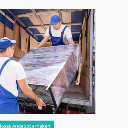
loses Angebot erhalten