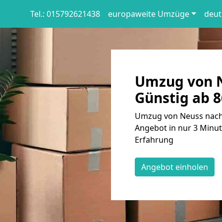
Tel.: 015792621438
europaweite Umzüge
deut
Umzug von N
Günstig ab 8
Umzug von Neuss nach 
Angebot in nur 3 Minut
Erfahrung
Angebot einholen