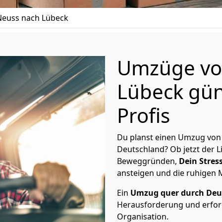
euss nach Lübeck
Umzüge vo
Lübeck gün
Profis
Du planst einen Umzug von
Deutschland? Ob jetzt der 
Beweggründen,
Dein Stress
ansteigen und die ruhigen
Ein
Umzug quer durch Deu
Herausforderung und erford
Organisation.