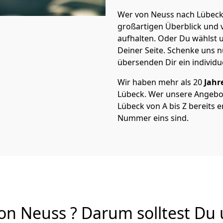
Wer von Neuss nach Lübeck 
großartigen Überblick und vi
aufhalten. Oder Du wählst u
Deiner Seite. Schenke uns 
übersenden Dir ein individu
Wir haben mehr als 20
Jahr
Lübeck. Wer unsere Angebo
Lübeck von A bis Z bereits e
Nummer eins sind.
 Neuss ? Darum solltest Du u