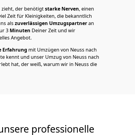
zieht, der benötigt
starke Nerven
, einen
el Zeit für Kleinigkeiten, die bekanntlich
ns als
zuverlässigen Umzugspartner
an
nur
3
Minuten
Deiner Zeit und wir
elles Angebot.
e Erfahrung
mit Umzügen von Neuss nach
te kennt und unser Umzug von Neuss nach
rlebt hat, der weiß, warum wir in Neuss die
nsere professionelle