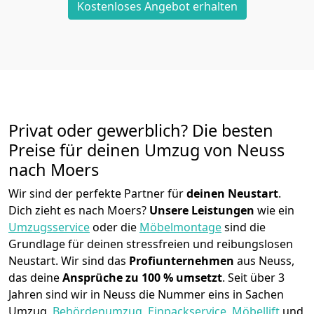
Kostenloses Angebot erhalten
Privat oder gewerblich? Die besten
Preise für deinen Umzug von
Neuss
nach Moers
Wir sind der perfekte Partner für
deinen Neustart
.
Dich zieht es nach Moers?
Unsere Leistungen
wie ein
Umzugsservice
oder die
Möbelmontage
sind die
Grundlage für deinen stressfreien und reibungslosen
Neustart.
Wir sind das
Profiunternehmen
aus Neuss,
das deine
Ansprüche zu 100 % umsetzt
. Seit über 3
Jahren sind wir in Neuss die Nummer eins in Sachen
Umzug,
Behördenumzug
,
Einpackservice
,
Möbellift
und