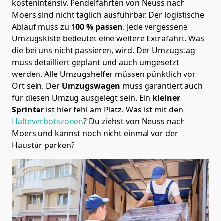
kostenintensiv. Pendelfahrten von Neuss nach
Moers sind nicht täglich ausführbar.
Der logistische
Ablauf muss zu
100 % passen
. Jede vergessene
Umzugskiste bedeutet eine weitere Extrafahrt. Was
die bei uns nicht passieren, wird.
Der Umzugstag
muss detailliert geplant und auch umgesetzt
werden. Alle Umzugshelfer müssen pünktlich vor
Ort sein. Der
Umzugswagen
muss garantiert auch
für diesen Umzug ausgelegt sein. Ein
kleiner
Sprinter
ist hier fehl am Platz. Was ist mit den
Halteverbotszonen
? Du ziehst von Neuss nach
Moers und kannst noch nicht einmal vor der
Haustür parken?