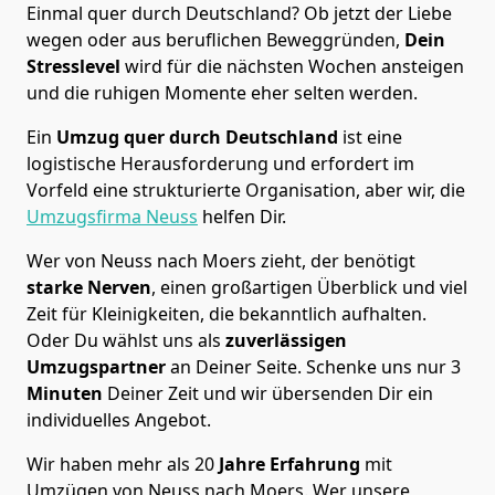
Einmal quer durch Deutschland? Ob jetzt der Liebe
wegen oder aus beruflichen Beweggründen,
Dein
Stresslevel
wird für die nächsten Wochen ansteigen
und die ruhigen Momente eher selten werden.
Ein
Umzug quer durch Deutschland
ist eine
logistische Herausforderung und erfordert im
Vorfeld eine strukturierte Organisation, aber wir, die
Umzugsfirma Neuss
helfen Dir.
Wer von Neuss nach Moers zieht, der benötigt
starke Nerven
, einen großartigen Überblick und viel
Zeit für Kleinigkeiten, die bekanntlich aufhalten.
Oder Du wählst uns als
zuverlässigen
Umzugspartner
an Deiner Seite. Schenke uns nur
3
Minuten
Deiner Zeit und wir übersenden Dir ein
individuelles Angebot.
Wir haben mehr als 20
Jahre Erfahrung
mit
Umzügen von Neuss nach Moers. Wer unsere