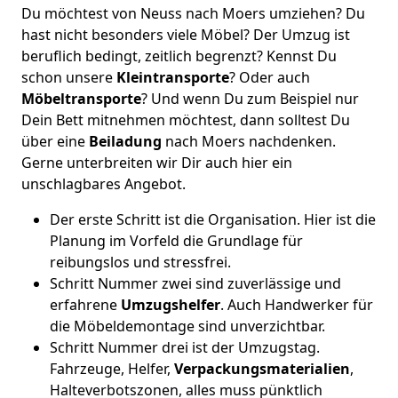
Du möchtest von Neuss nach Moers umziehen? Du
hast nicht besonders viele Möbel? Der Umzug ist
beruflich bedingt, zeitlich begrenzt? Kennst Du
schon unsere
Kleintransporte
? Oder auch
Möbeltransporte
? Und wenn Du zum Beispiel nur
Dein Bett mitnehmen möchtest, dann solltest Du
über eine
Beiladung
nach Moers nachdenken.
Gerne unterbreiten wir Dir auch hier ein
unschlagbares Angebot.
Der erste Schritt ist die Organisation. Hier ist die
Planung im Vorfeld die Grundlage für
reibungslos und stressfrei.
Schritt Nummer zwei sind zuverlässige und
erfahrene
Umzugshelfer
. Auch Handwerker für
die Möbeldemontage sind unverzichtbar.
Schritt Nummer drei ist der Umzugstag.
Fahrzeuge, Helfer,
Verpackungsmaterialien
,
Halteverbotszonen, alles muss pünktlich